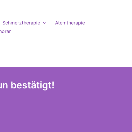
Schmerztherapie
Atemtherapie
norar
n bestätigt!