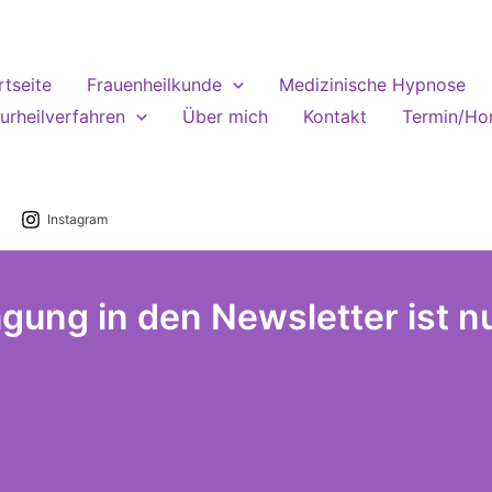
rtseite
Frauenheilkunde
Medizinische Hypnose
urheilverfahren
Über mich
Kontakt
Termin/Ho
Instagram
agung in den Newsletter ist nu