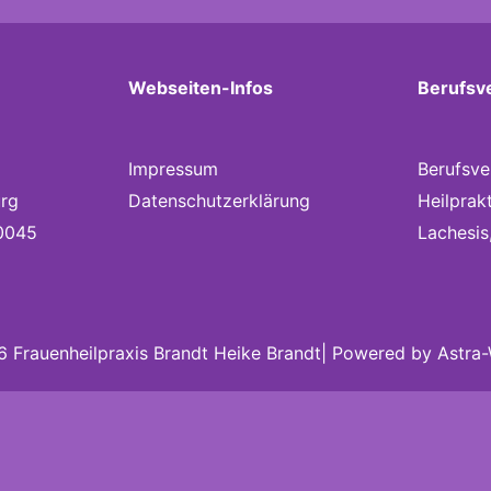
Webseiten-Infos
Berufsv
Impressum
Berufsve
rg
Datenschutzerklärung
Heilprak
0045
Lachesis
 Frauenheilpraxis Brandt Heike Brandt| Powered by
Astra